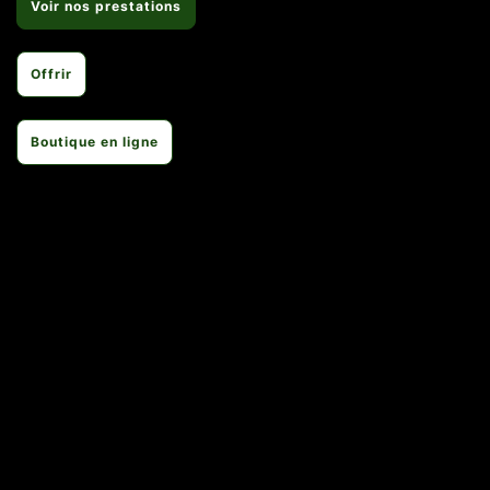
Voir nos prestations
Offrir
Boutique en ligne